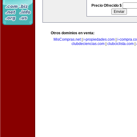
Precio Ofrecido $
Otros dominios en venta:
MisCompras.net
|
i-propiedades.com
|
i-compra.c
clubdeciencias.com
|
clubciclista.com
|