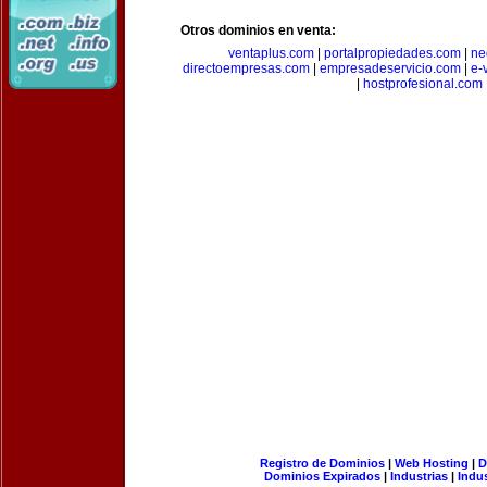
Otros dominios en venta:
ventaplus.com
|
portalpropiedades.com
|
ne
directoempresas.com
|
empresadeservicio.com
|
e-
|
hostprofesional.com
Registro de Dominios
|
Web Hosting
|
D
Dominios Expirados
|
Industrias
|
Indu