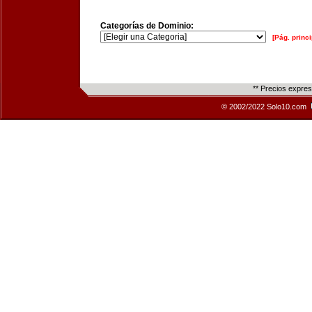
Categorías de Dominio:
[Pág. princi
** Precios expre
© 2002/2022 Solo10.com