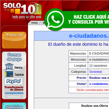
e-ciudadanos
El dueño de este dominio lo ha
Mayusculas:
E-CIUDADAN
Minusculas:
e-ciudadanos
Longitud:
12 caracteres
Categorias:
Sociedad
Precio:
Realizar una o
Visitar!
e-ciudadanos
Serán consideradas ofer
Realizar una Oferta