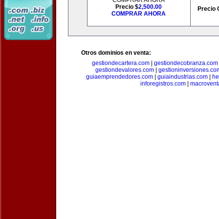
COMPRAR AHORA
Precio $
2,500.00
Precio 
COMPRAR AHORA
Otros dominios en venta:
gestiondecartera.com
|
gestiondecobranza.com
gestiondevalores.com
|
gestioninversiones.co
guiaemprendedores.com
|
guiaindustrias.com
|
he
inforegistros.com
|
macrovent