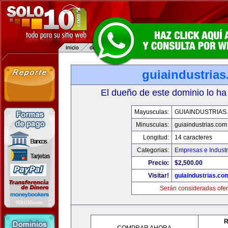
guiaindustria
El dueño de este dominio lo ha
Mayusculas:
GUIAINDUSTRIAS
Minusculas:
guiaindustrias.com
Longitud:
14 caracteres
Categorias:
Empresas e Industr
Precio:
$2,500.00
Visitar!
guiaindustrias.co
Serán consideradas ofer
R